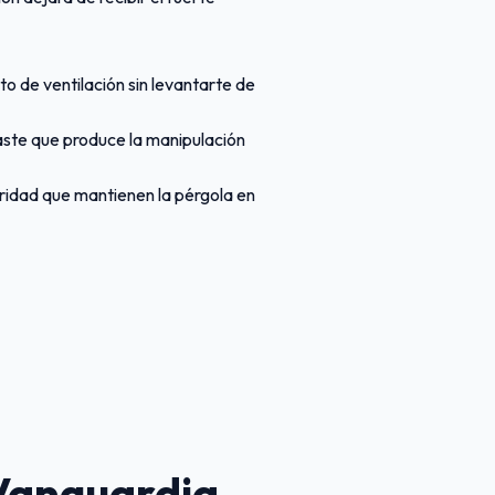
to de ventilación sin levantarte de
aste que produce la manipulación
ridad que mantienen la pérgola en
 Vanguardia