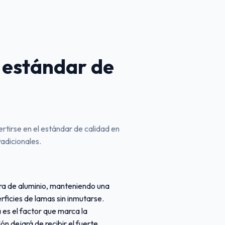
l estándar de
tirse en el estándar de calidad en
radicionales.
ura de aluminio, manteniendo una
ficies de lamas sin inmutarse.
 es el factor que marca la
ón dejará de recibir el fuerte