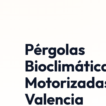
Pérgolas
Bioclimátic
Motorizada
Valencia