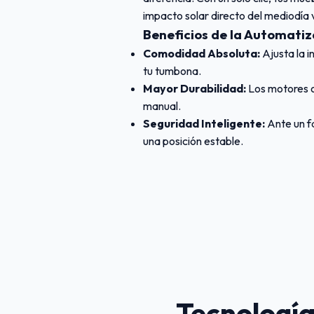
impacto solar directo del mediodía 
Beneficios de la Automatiza
Comodidad Absoluta:
Ajusta la i
tu tumbona.
Mayor Durabilidad:
Los motores o
manual.
Seguridad Inteligente:
Ante un f
una posición estable.
Tecnología