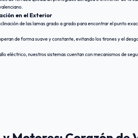
valenciano.
ción en el Exterior
nclinación de las lamas grado a grado para encontrar el punto exac
peran de forma suave y constante, evitando los tirones y el desg
allo eléctrico, nuestros sistemas cuentan con mecanismos de segu
 y Motores: Corazón de