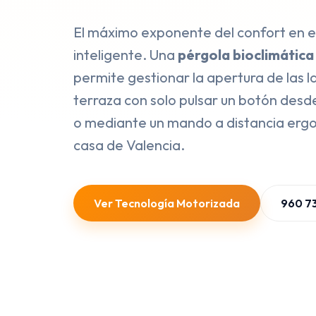
El máximo exponente del confort en e
inteligente. Una
pérgola bioclimátic
permite gestionar la apertura de las l
terraza con solo pulsar un botón des
o mediante un mando a distancia erg
casa de Valencia.
960 7
Ver Tecnología Motorizada