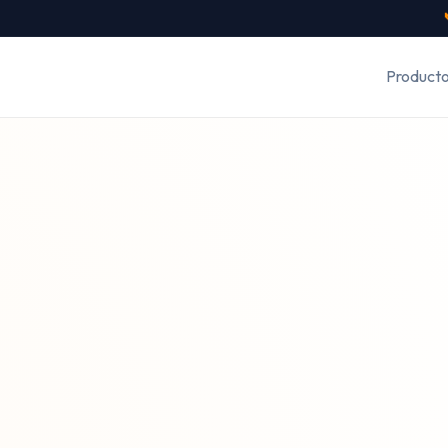
Product