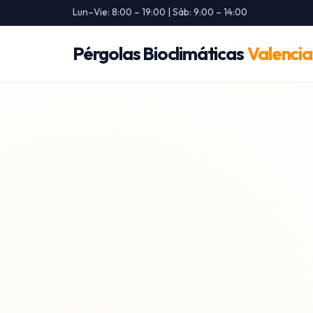
Lun–Vie: 8:00 – 19:00 | Sáb: 9:00 – 14:00
Pérgolas Bioclimáticas
Valencia