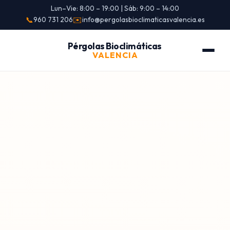
Lun–Vie: 8:00 – 19:00 | Sáb: 9:00 – 14:00
📞
960 731 206
✉️
info@pergolasbioclimaticasvalencia.es
Pérgolas Bioclimáticas
VALENCIA