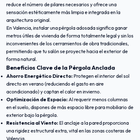
reduce el número de pilares necesarios y ofrece una
sensación estéticamente más limpia e integrada en la
arquitectura original.
En Valencia, instalar una pérgola adosada significa ganar
metros útiles de vivienda de forma totalmente legal y sin los
inconvenientes de los cerramientos de obra tradicionales,
permitiendo que tu salón se proyecte hacia el exterior de
forma natural.
Beneficios Clave de la Pérgola Anclada
Ahorro Energético Directo:
Protegen el interior del sol
directo en verano (reduciendo el gasto en aire
acondicionado) y captan el calor en invierno.
Optimización de Espacio:
Al requerir menos columnas
en el suelo, dispones de más espacio libre para mobiliario de
exterior bajo la pérgola.
Resistencia al Viento:
El anclaje a la pared proporciona
una rigidez estructural extra, vital en las zonas costeras de
Valencia.