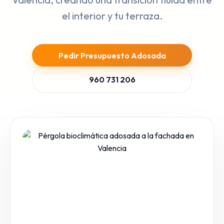
el interior y tu terraza.
Pedir Presupuesto Adosada
960 731 206